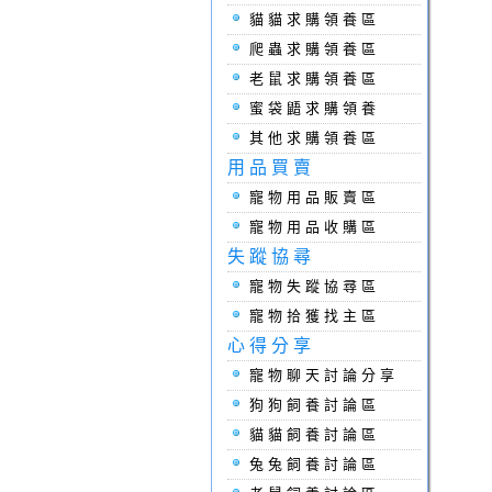
貓貓求購領養區
爬蟲求購領養區
老鼠求購領養區
蜜袋鼯求購領養
其他求購領養區
用品買賣
寵物用品販賣區
寵物用品收購區
失蹤協尋
寵物失蹤協尋區
寵物拾獲找主區
心得分享
寵物聊天討論分享
狗狗飼養討論區
貓貓飼養討論區
兔兔飼養討論區