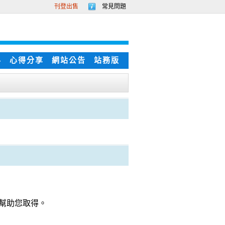
刊登出售
常見問題
科
心得分享
網站公告
站務版
裡幫助您取得。