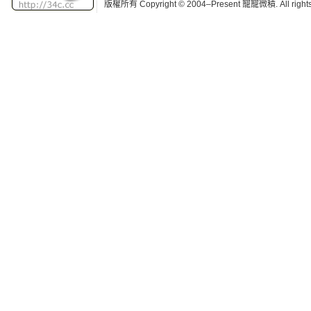
版權所有 Copyright © 2004–Present 寵寵微積. All r