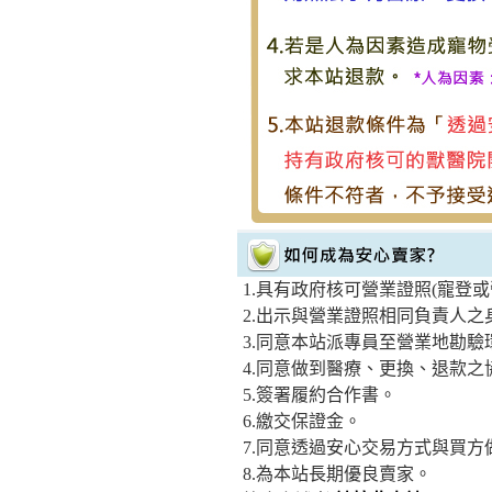
1.具有政府核可營業證照(寵登或
2.出示與營業證照相同負責人之
3.同意本站派專員至營業地勘驗
4.同意做到醫療、更換、退款之
5.簽署履約合作書。
6.繳交保證金。
7.同意透過安心交易方式與買方
8.為本站長期優良賣家。