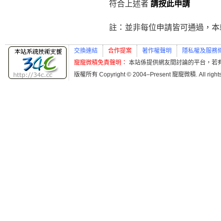
符合上述者
請按此申請
註：並非每位申請皆可通過，本
交換連結
合作提案
著作權聲明
隱私權及服務
寵寵微積免責聲明：
本站係提供網友間討論的平台，若
版權所有 Copyright © 2004–Present 寵寵微積. All r