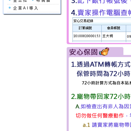
金吉拉
布偶貓
企業AI導入