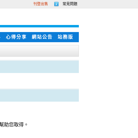
刊登出售
常見問題
科
心得分享
網站公告
站務版
裡幫助您取得。