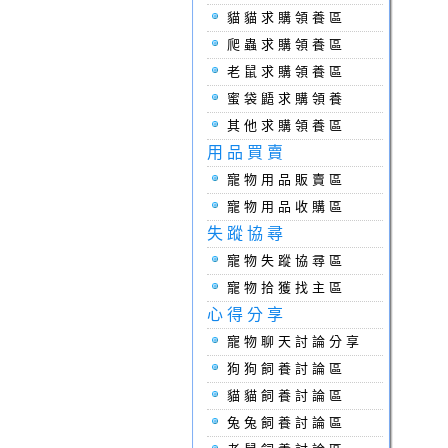
貓貓求購領養區
爬蟲求購領養區
老鼠求購領養區
蜜袋鼯求購領養
其他求購領養區
用品買賣
寵物用品販賣區
寵物用品收購區
失蹤協尋
寵物失蹤協尋區
寵物拾獲找主區
心得分享
寵物聊天討論分享
狗狗飼養討論區
貓貓飼養討論區
兔兔飼養討論區