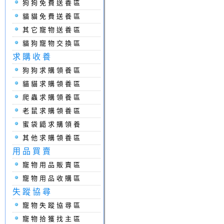
狗狗免費送養區
貓貓免費送養區
其它寵物送養區
貓狗寵物交換區
求購收養
狗狗求購領養區
貓貓求購領養區
爬蟲求購領養區
老鼠求購領養區
蜜袋鼯求購領養
其他求購領養區
用品買賣
寵物用品販賣區
寵物用品收購區
失蹤協尋
寵物失蹤協尋區
寵物拾獲找主區