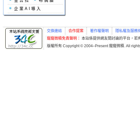
金吉拉
布偶貓
企業AI導入
交換連結
合作提案
著作權聲明
隱私權及服務
寵寵微積免責聲明：
本站係提供網友間討論的平台，若
版權所有 Copyright © 2004–Present 寵寵微積. All r