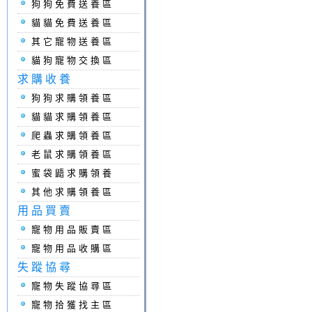
狗狗免費送養區
貓貓免費送養區
其它寵物送養區
貓狗寵物交換區
求購收養
狗狗求購領養區
貓貓求購領養區
爬蟲求購領養區
老鼠求購領養區
蜜袋鼯求購領養
其他求購領養區
用品買賣
寵物用品販賣區
寵物用品收購區
失蹤協尋
寵物失蹤協尋區
寵物拾獲找主區