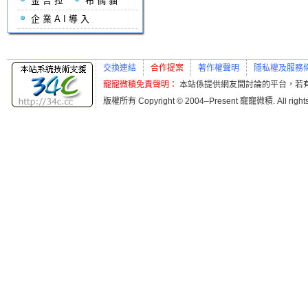
金吉拉
布偶貓
企業AI導入
交換連結
合作提案
著作權聲明
隱私權及服務
寵寵微積免責聲明：
本站係提供網友間討論的平台，若
版權所有 Copyright © 2004–Present 寵寵微積. All r