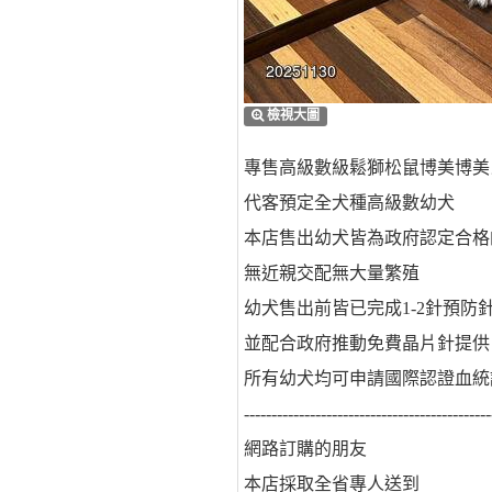
檢視大圖
專售高級數級鬆獅松鼠博美博美
代客預定全犬種高級數幼犬
本店售出幼犬皆為政府認定合格
無近親交配無大量繁殖
幼犬售出前皆已完成1-2針預防
並配合政府推動免費晶片針提供
所有幼犬均可申請國際認證血統
---------------------------------------------
網路訂購的朋友
本店採取全省專人送到