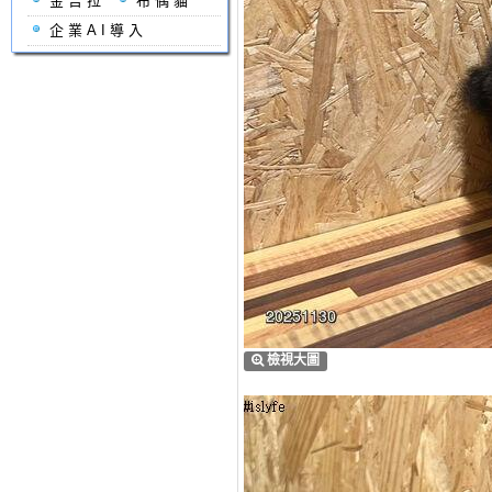
金吉拉
布偶貓
企業AI導入
檢視大圖