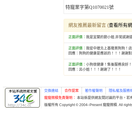
特寵業字第Q1070021號
網友推薦最新留言 (
查看所有
正面評價：
我是宜蘭的劉小姐.非常感謝還
正面評價：
我從中壢北上基隆買狗狗！店長
回應：狗狗的健康是應該的！！！謝謝對
正面評價：
小狗很健康！售後服務良好！
回應：呂小姐！！！謝謝了！！！
交換連結
合作提案
著作權聲明
隱私權及服務
寵寵微積免責聲明：
本站係提供網友間討論的平台，若
版權所有 Copyright © 2004–Present 寵寵微積. All r