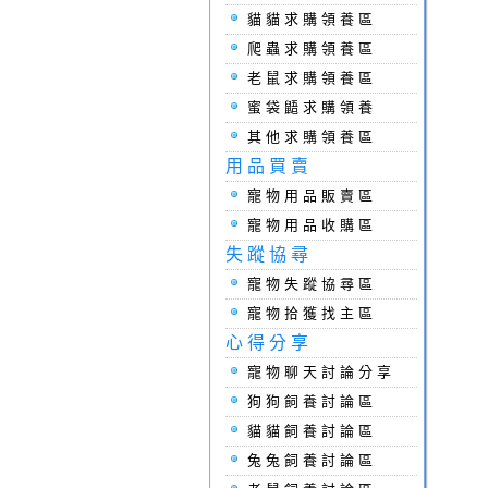
貓貓求購領養區
爬蟲求購領養區
老鼠求購領養區
蜜袋鼯求購領養
其他求購領養區
用品買賣
寵物用品販賣區
寵物用品收購區
失蹤協尋
寵物失蹤協尋區
寵物拾獲找主區
心得分享
寵物聊天討論分享
狗狗飼養討論區
貓貓飼養討論區
兔兔飼養討論區