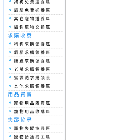
狗狗免費送養區
貓貓免費送養區
其它寵物送養區
貓狗寵物交換區
求購收養
狗狗求購領養區
貓貓求購領養區
爬蟲求購領養區
老鼠求購領養區
蜜袋鼯求購領養
其他求購領養區
用品買賣
寵物用品販賣區
寵物用品收購區
失蹤協尋
寵物失蹤協尋區
寵物拾獲找主區