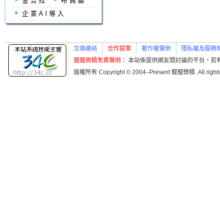
金吉拉
布偶貓
企業AI導入
交換連結
合作提案
著作權聲明
隱私權及服務
寵寵微積免責聲明：
本站係提供網友間討論的平台，若
版權所有 Copyright © 2004–Present 寵寵微積. All r