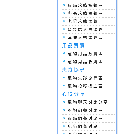
貓貓求購領養區
爬蟲求購領養區
老鼠求購領養區
蜜袋鼯求購領養
其他求購領養區
用品買賣
寵物用品販賣區
寵物用品收購區
失蹤協尋
寵物失蹤協尋區
寵物拾獲找主區
心得分享
寵物聊天討論分享
狗狗飼養討論區
貓貓飼養討論區
兔兔飼養討論區