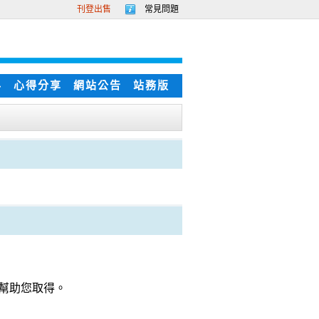
刊登出售
常見問題
科
心得分享
網站公告
站務版
裡幫助您取得。