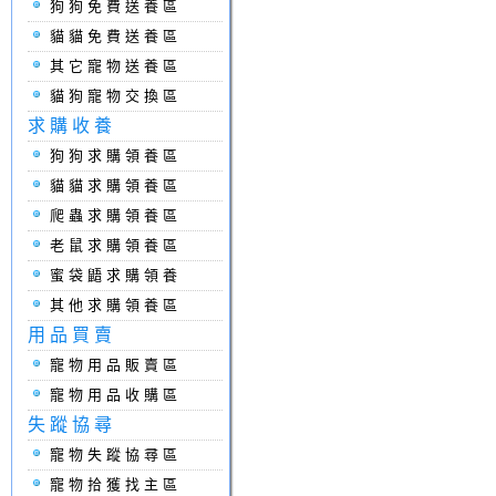
狗狗免費送養區
貓貓免費送養區
其它寵物送養區
貓狗寵物交換區
求購收養
狗狗求購領養區
貓貓求購領養區
爬蟲求購領養區
老鼠求購領養區
蜜袋鼯求購領養
其他求購領養區
用品買賣
寵物用品販賣區
寵物用品收購區
失蹤協尋
寵物失蹤協尋區
寵物拾獲找主區