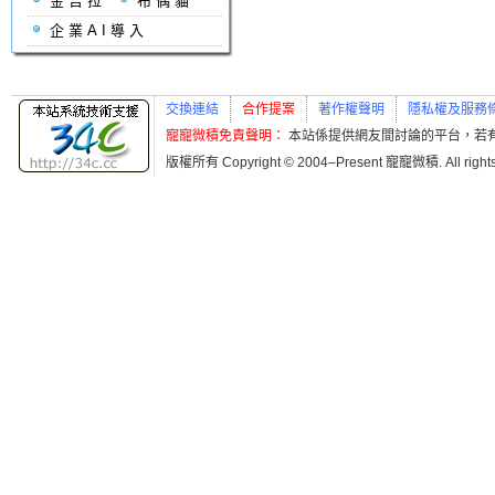
金吉拉
布偶貓
企業AI導入
交換連結
合作提案
著作權聲明
隱私權及服務
寵寵微積免責聲明：
本站係提供網友間討論的平台，若
版權所有 Copyright © 2004–Present 寵寵微積. All r