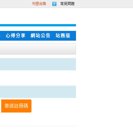
刊登出售
常見問題
科
心得分享
網站公告
站務版
寄送註冊碼