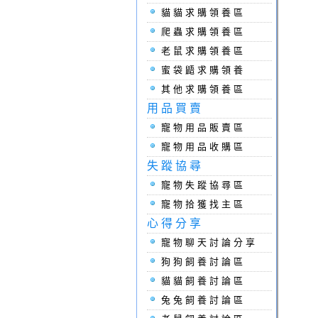
貓貓求購領養區
爬蟲求購領養區
老鼠求購領養區
蜜袋鼯求購領養
其他求購領養區
用品買賣
寵物用品販賣區
寵物用品收購區
失蹤協尋
寵物失蹤協尋區
寵物拾獲找主區
心得分享
寵物聊天討論分享
狗狗飼養討論區
貓貓飼養討論區
兔兔飼養討論區